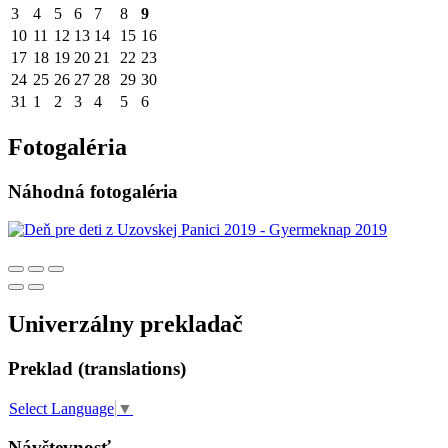
3
4
5
6
7
8
9
10
11
12
13
14
15
16
17
18
19
20
21
22
23
24
25
26
27
28
29
30
31
1
2
3
4
5
6
Fotogaléria
Náhodná fotogaléria
Univerzálny prekladač
Preklad (translations)
Select Language
▼
Návštevnosť