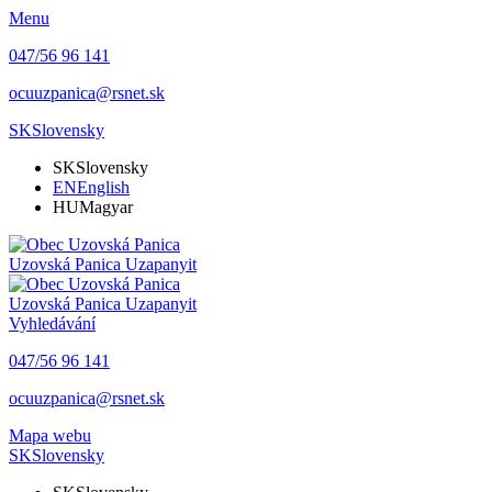
Menu
047/56 96 141
ocuuzpanica@rsnet.sk
SK
Slovensky
SK
Slovensky
EN
English
HU
Magyar
Uzovská Panica
Uzapanyit
Uzovská Panica
Uzapanyit
Vyhledávání
047/56 96 141
ocuuzpanica@rsnet.sk
Mapa webu
SK
Slovensky