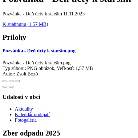
Pozvánka - Deň úcty k starším 11.11.2023
K stiahnutiu (1.57 MB)
Prílohy
Pozvánka - Deň úcty k starším.png
Pozvánka - Deň úcty k starším.png
Typ súboru: PNG obrázok, Veľkosť: 1,57 MB
Autor:
Zsolt Bozó
Udalosti v obci
Aktuality
Kalendár podujatí
Fotogaléria
Zber odpadu 2025