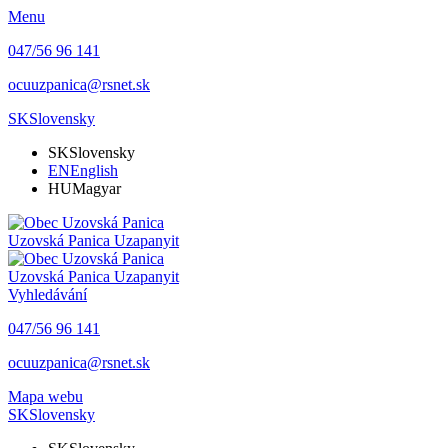
Menu
047/56 96 141
ocuuzpanica@rsnet.sk
SK
Slovensky
SK
Slovensky
EN
English
HU
Magyar
Uzovská Panica
Uzapanyit
Uzovská Panica
Uzapanyit
Vyhledávání
047/56 96 141
ocuuzpanica@rsnet.sk
Mapa webu
SK
Slovensky