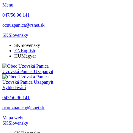
Menu
047/56 96 141
ocuuzpanica@rsnet.sk
SK
Slovensky
SK
Slovensky
EN
English
HU
Magyar
Uzovská Panica
Uzapanyit
Uzovská Panica
Uzapanyit
Vyhledávání
047/56 96 141
ocuuzpanica@rsnet.sk
Mapa webu
SK
Slovensky