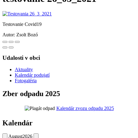
Testovanie Covid19
Autor:
Zsolt Bozó
Udalosti v obci
Aktuality
Kalendár podujatí
Fotogaléria
Zber odpadu 2025
Kalendár zvozu odpadu 2025
Kalendár
August
2026