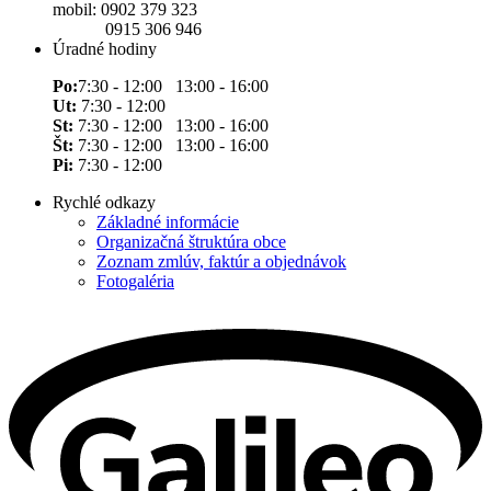
mobil: 0902 379 323
0915 306 946
Úradné hodiny
Po:
7:30 - 12:00 13:00 - 16:00
Ut:
7:30 - 12:00
St:
7:30 - 12:00 13:00 - 16:00
Št:
7:30 - 12:00 13:00 - 16:00
Pi:
7:30 - 12:00
Rychlé odkazy
Základné informácie
Organizačná štruktúra obce
Zoznam zmlúv, faktúr a objednávok
Fotogaléria