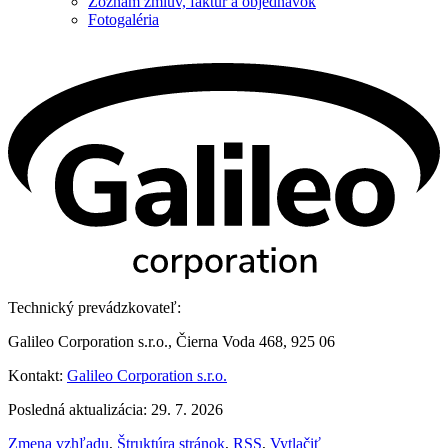
Zoznam zmlúv, faktúr a objednávok
Fotogaléria
Technický prevádzkovateľ:
Galileo Corporation s.r.o., Čierna Voda 468, 925 06
Kontakt:
Galileo Corporation s.r.o.
Posledná aktualizácia: 29. 7. 2026
Zmena vzhľadu
,
Štruktúra stránok
,
RSS
,
Vytlačiť