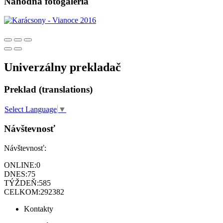
Náhodná fotogaléria
Univerzálny prekladač
Preklad (translations)
Select Language
▼
Návštevnosť
Návštevnosť:
ONLINE:
0
DNES:
75
TÝŽDEŇ:
585
CELKOM:
292382
Kontakty