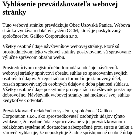
Vyhlásenie prevádzkovateľa webovej
stránky
Túto webovú stránku prevádzkuje Obec Uzovská Panica. Webová
stránka využíva redakčný systém GCM, ktorý je poskytovaný
spoločnosťou Galileo Corporation s.r.o.
Všetky osobné údaje návštevníkov webovej stránky, ktoré sú
prostredníctvom tejto webovej stránky poskytované, sú spravované
výlučne správcom obsahu webu.
Prostredníctvom registračného formulára udeľuje návštevník
webovej stránky správcovi obsahu súhlas so spracovaním svojich
osobných údajov. V registračnom formulári je stanovený účel,
rozsah spracovávaných osobných údajov a doba platnosti súhlasu.
Všetky osobné údaje poskytnuté pri registrácii návštevník poskytuje
dobrovoľne. Návštevník webovej stránky má možnosť svoj súhlas
kedykoľvek odvolať.
Prevádzkovateľ redakčného systému, spoločnosť Galileo
Corporation s.r.o., ako sprostredkovateľ osobných údajov týmto
vyhlasuje, že osobné údaje spracovávané v jej prevádzkovanom
redakčnom systéme sú dostatočne zabezpečené proti strate a úniku a
zároveň vyhlasuje, že neposkytuje žiadne sprístupnené osobné údaje