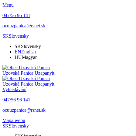
Menu
047/56 96 141
ocuuzpanica@rsnet.sk
SK
Slovensky
SK
Slovensky
EN
English
HU
Magyar
Uzovská Panica
Uzapanyit
Uzovská Panica
Uzapanyit
Vyhledávání
047/56 96 141
ocuuzpanica@rsnet.sk
Mapa webu
SK
Slovensky