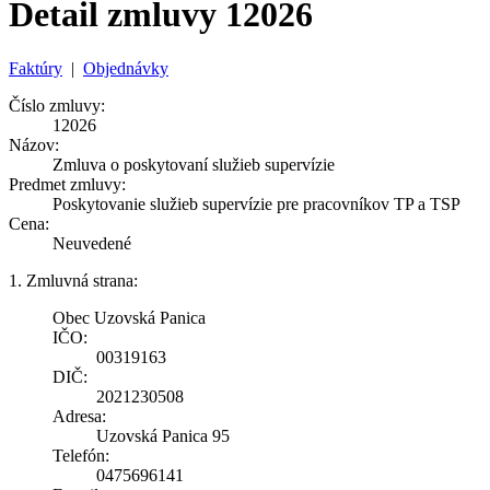
Detail zmluvy 12026
Faktúry
|
Objednávky
Číslo zmluvy:
12026
Názov:
Zmluva o poskytovaní služieb supervízie
Predmet zmluvy:
Poskytovanie služieb supervízie pre pracovníkov TP a TSP
Cena:
Neuvedené
1. Zmluvná strana:
Obec Uzovská Panica
IČO:
00319163
DIČ:
2021230508
Adresa:
Uzovská Panica 95
Telefón:
0475696141