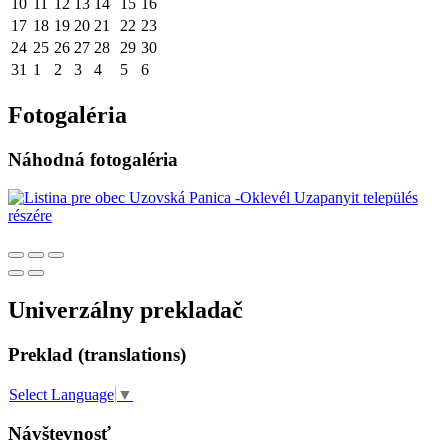
10
11
12
13
14
15
16
17
18
19
20
21
22
23
24
25
26
27
28
29
30
31
1
2
3
4
5
6
Fotogaléria
Náhodná fotogaléria
Univerzálny prekladač
Preklad (translations)
Select Language
▼
Návštevnosť