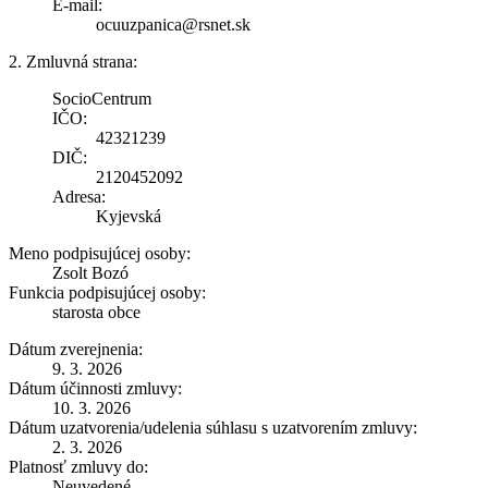
E-mail:
ocuuzpanica@rsnet.sk
2. Zmluvná strana:
SocioCentrum
IČO:
42321239
DIČ:
2120452092
Adresa:
Kyjevská
Meno podpisujúcej osoby:
Zsolt Bozó
Funkcia podpisujúcej osoby:
starosta obce
Dátum zverejnenia:
9. 3. 2026
Dátum účinnosti zmluvy:
10. 3. 2026
Dátum uzatvorenia/udelenia súhlasu s uzatvorením zmluvy:
2. 3. 2026
Platnosť zmluvy do:
Neuvedené