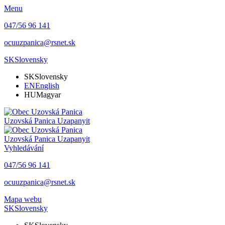
Menu
047/56 96 141
ocuuzpanica@rsnet.sk
SK
Slovensky
SK
Slovensky
EN
English
HU
Magyar
Uzovská Panica
Uzapanyit
Uzovská Panica
Uzapanyit
Vyhledávání
047/56 96 141
ocuuzpanica@rsnet.sk
Mapa webu
SK
Slovensky