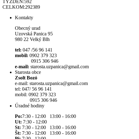
TÝŽDEŇ:
592
CELKOM:
292389
Kontakty
Obecný urad
Uzovská Panica 95
980 22 Velký Blh
tel:
047 /56 96 141
mobil:
0902 379 323
0915 306 946
e-mail:
starosta.uzpanica@gmail.com
Starosta obce
Zsolt Bozó
e-mail: starosta.uzpanica@gmail.com
tel: 047/ 56 96 141
mobil: 0902 379 323
0915 306 946
Úradné hodiny
Po:
7:30 - 12:00 13:00 - 16:00
Ut:
7:30 - 12:00
St:
7:30 - 12:00 13:00 - 16:00
Št:
7:30 - 12:00 13:00 - 16:00
Pi:
7:30 - 12:00