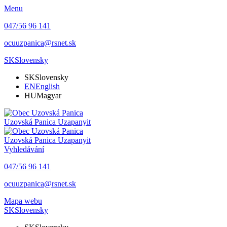
Menu
047/56 96 141
ocuuzpanica@rsnet.sk
SK
Slovensky
SK
Slovensky
EN
English
HU
Magyar
Uzovská Panica
Uzapanyit
Uzovská Panica
Uzapanyit
Vyhledávání
047/56 96 141
ocuuzpanica@rsnet.sk
Mapa webu
SK
Slovensky