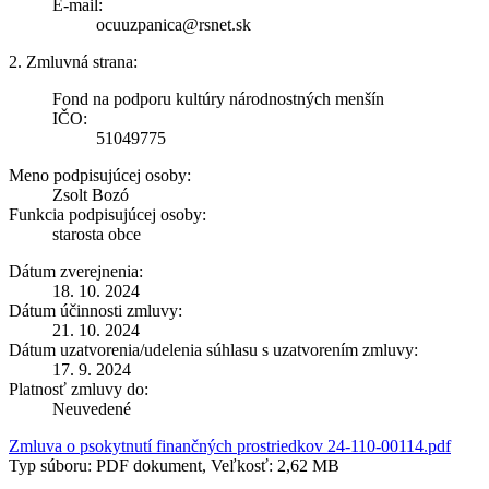
E-mail:
ocuuzpanica@rsnet.sk
2. Zmluvná strana:
Fond na podporu kultúry národnostných menšín
IČO:
51049775
Meno podpisujúcej osoby:
Zsolt Bozó
Funkcia podpisujúcej osoby:
starosta obce
Dátum zverejnenia:
18. 10. 2024
Dátum účinnosti zmluvy:
21. 10. 2024
Dátum uzatvorenia/udelenia súhlasu s uzatvorením zmluvy:
17. 9. 2024
Platnosť zmluvy do:
Neuvedené
Zmluva o psokytnutí finančných prostriedkov 24-110-00114.pdf
Typ súboru: PDF dokument, Veľkosť: 2,62 MB