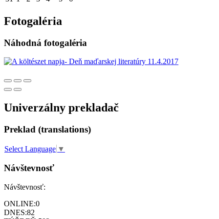
Fotogaléria
Náhodná fotogaléria
Univerzálny prekladač
Preklad (translations)
Select Language
▼
Návštevnosť
Návštevnosť:
ONLINE:
0
DNES:
82