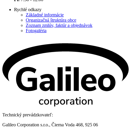
Rychlé odkazy
Základné informácie
Organizačná štruktúra obce
Zoznam zmlúv, faktúr a objednávok
Fotogaléria
Technický prevádzkovateľ:
Galileo Corporation s.r.o., Čierna Voda 468, 925 06