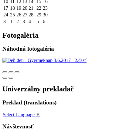
10
11
12
13
14
15
16
17
18
19
20
21
22
23
24
25
26
27
28
29
30
31
1
2
3
4
5
6
Fotogaléria
Náhodná fotogaléria
Univerzálny prekladač
Preklad (translations)
Select Language
▼
Návštevnosť