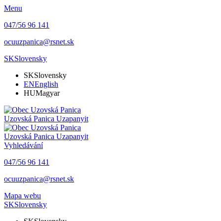
Menu
047/56 96 141
ocuuzpanica@rsnet.sk
SK
Slovensky
SK
Slovensky
EN
English
HU
Magyar
Uzovská Panica
Uzapanyit
Uzovská Panica
Uzapanyit
Vyhledávání
047/56 96 141
ocuuzpanica@rsnet.sk
Mapa webu
SK
Slovensky