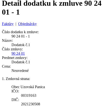
Detail dodatku k zmluve 90 24
01 - 1
Faktúry
|
Objednávky
Číslo dodatku k zmluve:
90 24 01 - 1
Názov:
Dodatok č.1
Číslo zmluvy:
90 24 01
Predmet zmluvy:
Dodatok č.1
Cena:
Neuvedené
1. Zmluvná strana:
Obec Uzovská Panica
IČO:
00319163
DIČ:
2021230508