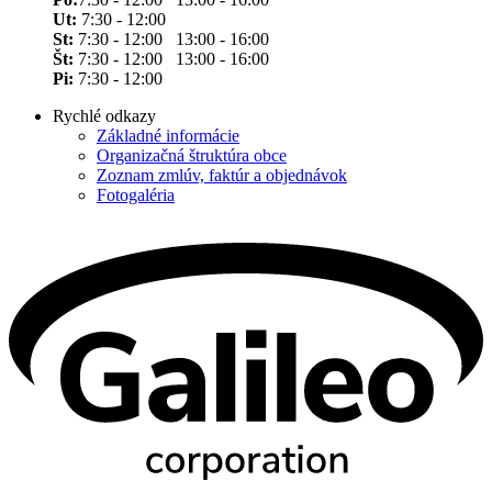
Ut:
7:30 - 12:00
St:
7:30 - 12:00 13:00 - 16:00
Št:
7:30 - 12:00 13:00 - 16:00
Pi:
7:30 - 12:00
Rychlé odkazy
Základné informácie
Organizačná štruktúra obce
Zoznam zmlúv, faktúr a objednávok
Fotogaléria