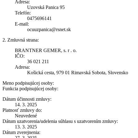
Adresa:
Uzovská Panica 95
Telefón:
0475696141
E-mail:
ocuuzpanica@rsnet.sk
2. Zmluvná strana:
BRANTNER GEMER, s. r . o.
IČO:
36 021 211
Adresa:
Košická cesta, 979 01 Rimavská Sobota, Slovensko
Meno podpisujúcej osoby:
Funkcia podpisujúcej osoby:
Dátum účinnosti zmluvy:
14. 3. 2025
Platnosť zmluvy do:
Neuvedené
Dátum uzatvorenia/udelenia súhlasu s uzatvorením zmluvy:
13. 3. 2025
Dátum zverejnenia:
27. 3. 2025